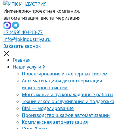
Инженерно-проектная компания,
автоматизация, диспетчеризация
+7 (499) 404-13-77
info@ipkindustriya.ru
Заказать звонок
Главная
Наши услуги
Проектирование инженерных систем
Автоматизация и диспетчеризация
инженерных систем
Монтажные и пусконаладочные работы
Техническое обслуживание и поддержка
BIM — моделирование
Производство шкафов автоматизации
Комплексная автоматизация
Умный дом