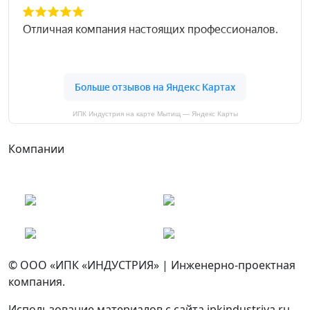
ИПК Индустрия на карте Мытищ — Яндекс Карты
Компании
© ООО «ИПК «ИНДУСТРИЯ» | Инженерно-проектная
компания.
Использование материалов с сайта ipkindustriya.ru