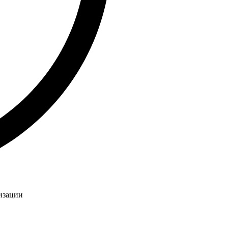
изации