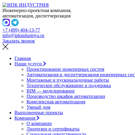
Инженерно-проектная компания,
автоматизация, диспетчеризация
+7 (499) 404-13-77
info@ipkindustriya.ru
Заказать звонок
Главная
Наши услуги
Проектирование инженерных систем
Автоматизация и диспетчеризация инженерных сис
Монтажные и пусконаладочные работы
Техническое обслуживание и поддержка
BIM — моделирование
Производство шкафов автоматизации
Комплексная автоматизация
Умный дом
Выполненные проекты
Компания
О компании
Лицензии и сертификаты
Социальная ответственность