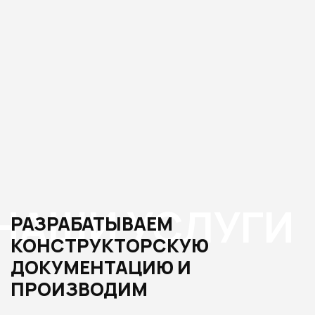
НАШИ УСЛУГИ
РАЗРАБАТЫВАЕМ
КОНСТРУКТОРСКУЮ
ДОКУМЕНТАЦИЮ И
ПРОИЗВОДИМ