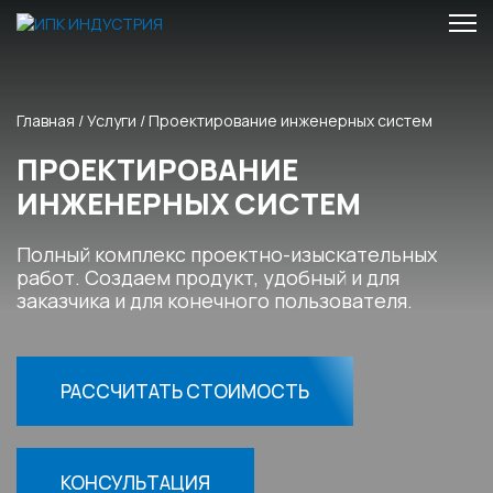
Главная
/
Услуги
/
Проектирование инженерных систем
ПРОЕКТИРОВАНИЕ
ИНЖЕНЕРНЫХ СИСТЕМ
Полный комплекс проектно-изыскательных
работ.
Создаем продукт, удобный и для
заказчика и для конечного пользователя.
РАССЧИТАТЬ СТОИМОСТЬ
КОНСУЛЬТАЦИЯ